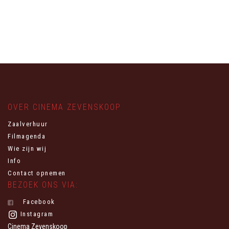
OVER CINEMA ZEVENSKOOP
Zaalverhuur
Filmagenda
Wie zijn wij
Info
Contact opnemen
BEZOEK ONS VIA:
Facebook
Instagram
Cinema Zevenskoop