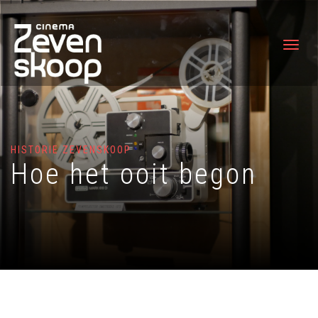
HISTORIE ZEVENSKOOP
Hoe het ooit begon