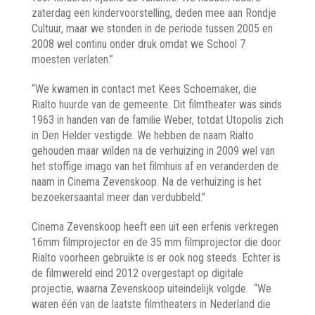
zaterdag een kindervoorstelling, deden mee aan Rondje
Cultuur, maar we stonden in de periode tussen 2005 en
2008 wel continu onder druk omdat we School 7
moesten verlaten.”
“We kwamen in contact met Kees Schoemaker, die
Rialto huurde van de gemeente. Dit filmtheater was sinds
1963 in handen van de familie Weber, totdat Utopolis zich
in Den Helder vestigde. We hebben de naam Rialto
gehouden maar wilden na de verhuizing in 2009 wel van
het stoffige imago van het filmhuis af en veranderden de
naam in Cinema Zevenskoop. Na de verhuizing is het
bezoekersaantal meer dan verdubbeld."
Cinema Zevenskoop heeft een uit een erfenis verkregen
16mm filmprojector en de 35 mm filmprojector die door
Rialto voorheen gebruikte is er ook nog steeds. Echter is
de filmwereld eind 2012 overgestapt op digitale
projectie, waarna Zevenskoop uiteindelijk volgde. “We
waren één van de laatste filmtheaters in Nederland die