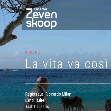
KOMEDIE
La vita va così
13 - 17 AUGUSTUS
Regisseur: Riccardo Milani
Land: Italië
Taal: Italiaans