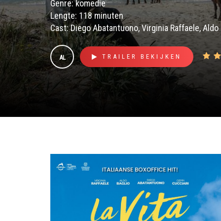
Genre: komedie
Lengte: 118 minuten
Cast: Diego Abatantuono, Virginia Raffaele, Aldo 
TRAILER BEKIJKEN
AL