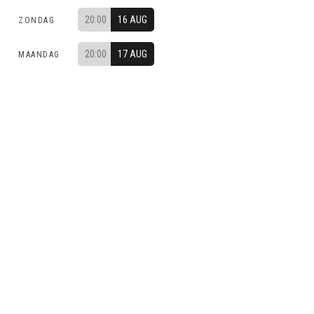
20:00
16 AUG
ZONDAG
20:00
17 AUG
MAANDAG