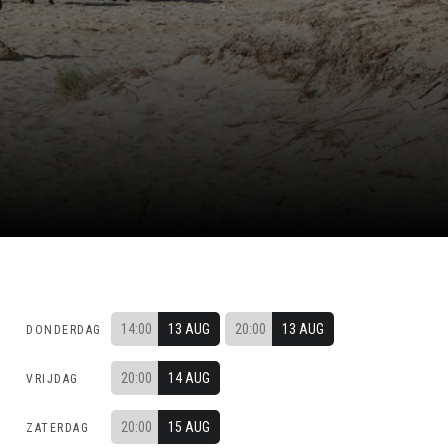
14:00
13 AUG
20:00
13 AUG
DONDERDAG
20:00
14 AUG
VRIJDAG
20:00
15 AUG
ZATERDAG