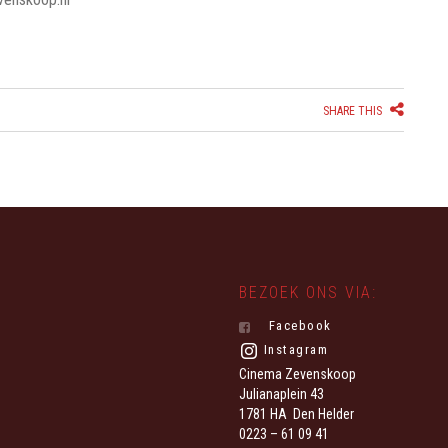
SHARE THIS
BEZOEK ONS VIA:
Facebook
Instagram
Cinema Zevenskoop
Julianaplein 43
1781 HA Den Helder
0223 – 61 09 41